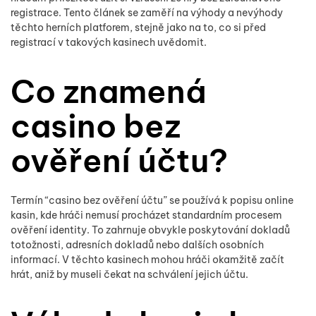
registrace. Tento článek se zaměří na výhody a nevýhody
těchto herních platforem, stejně jako na to, co si před
registrací v takových kasinech uvědomit.
Co znamená
casino bez
ověření účtu?
Termín “casino bez ověření účtu” se používá k popisu online
kasin, kde hráči nemusí procházet standardním procesem
ověření identity. To zahrnuje obvykle poskytování dokladů
totožnosti, adresních dokladů nebo dalších osobních
informací. V těchto kasinech mohou hráči okamžitě začít
hrát, aniž by museli čekat na schválení jejich účtu.