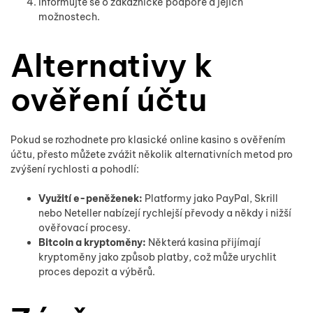
Informujte se o zákaznické podpoře a jejích
možnostech.
Alternativy k
ověření účtu
Pokud se rozhodnete pro klasické online kasino s ověřením
účtu, přesto můžete zvážit několik alternativních metod pro
zvýšení rychlosti a pohodlí:
Využití e-peněženek:
Platformy jako PayPal, Skrill
nebo Neteller nabízejí rychlejší převody a někdy i nižší
ověřovací procesy.
Bitcoin a kryptoměny:
Některá kasina přijímají
kryptoměny jako způsob platby, což může urychlit
proces depozit a výběrů.