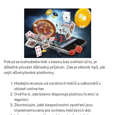
Pokud se rozhodnete hrát v kasinu bez ověření účtu, je
důležité provést důkladný průzkum. Zde je několik tipů, jak
najít důvěryhodné platformy:
Hledejte recenze od ostatních hráčů a odborníků v
oblasti online her.
Ověřte si, zda kasino disponuje platnou licencí a
regulací.
Zkontrolujte, jaké bezpečnostní opatření jsou
implementována pro ochranu hráčských dat.