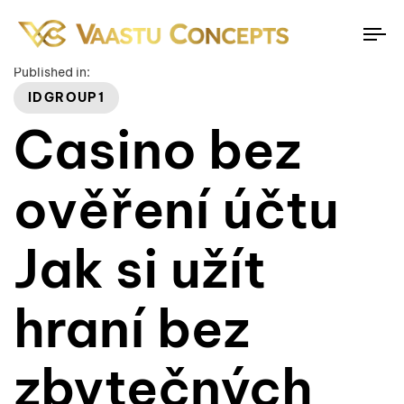
To
na
Published in:
IDGROUP1
Casino bez
ověření účtu
Jak si užít
hraní bez
zbytečných