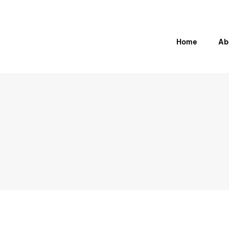
H
o
m
e
A
b