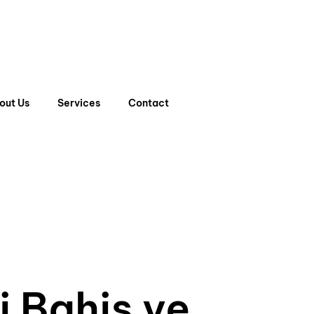
o
u
t
U
s
S
e
r
v
i
c
e
s
C
o
n
t
a
c
t
i Bahis ve