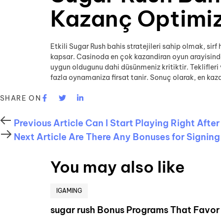
Kazanç Optimi
Etkili Sugar Rush bahis stratejileri sahip olmak, si
kapsar. Casinoda en çok kazandiran oyun arayisinda
uygun oldugunu dahi düsünmeniz kritiktir. Teklifler
fazla oynamaniza firsat tanir. Sonuç olarak, en kaz
SHARE ON
Previous Article
Can I Start Playing Right Afte
Next Article
Are There Any Bonuses for Signin
You may also like
IGAMING
sugar rush Bonus Programs That Favor