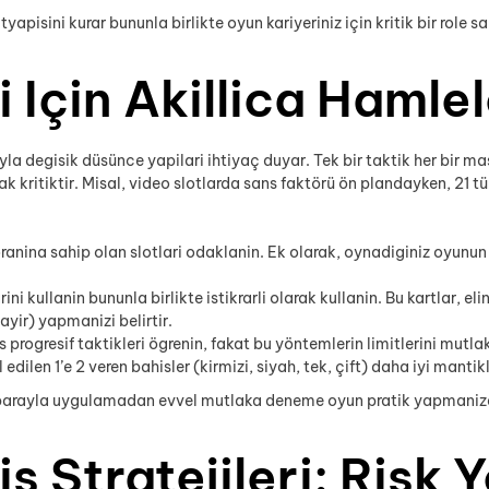
yapisini kurar bununla birlikte oyun kariyeriniz için kritik bir role sa
 Için Akillica Hamlel
la degisik düsünce yapilari ihtiyaç duyar. Tek bir taktik her bir m
 kritiktir. Misal, video slotlarda sans faktörü ön plandayken, 21 t
anina sahip olan slotlari odaklanin. Ek olarak, oynadiginiz oyunun
 kullanin bununla birlikte istikrarli olarak kullanin. Bu kartlar, elin
ayir) yapmanizi belirtir.
 progresif taktikleri ögrenin, fakat bu yöntemlerin limitlerini mutl
dilen 1’e 2 veren bahisler (kirmizi, siyah, tek, çift) daha iyi mantikli
ük parayla uygulamadan evvel mutlaka deneme oyun pratik yapmanizda
s Stratejileri: Risk 