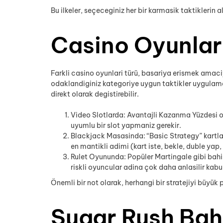
Bu ilkeler, seçeceginiz her bir karmasik taktiklerin alt
Casino Oyunlari
Farkli casino oyunlari türü, basariya erismek amaciy
odaklandiginiz kategoriye uygun taktikler uygulamak
direkt olarak degistirebilir.
Video Slotlarda: Avantajli Kazanma Yüzdesi or
uyumlu bir slot yapmaniz gerekir.
Blackjack Masasinda: “Basic Strategy” kartlarini
en mantikli adimi (kart iste, bekle, duble yap, 
Rulet Oyununda: Popüler Martingale gibi bahis
riskli oyuncular adina çok daha anlasilir kabul e
Önemli bir not olarak, herhangi bir stratejiyi büy
Sugar Rush Bahi