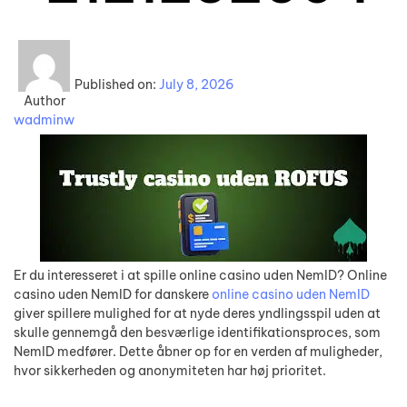
Published on:
July 8, 2026
Author
wadminw
Er du interesseret i at spille online casino uden NemID? Online
casino uden NemID for danskere
online casino uden NemID
giver spillere mulighed for at nyde deres yndlingsspil uden at
skulle gennemgå den besværlige identifikationsproces, som
NemID medfører. Dette åbner op for en verden af muligheder,
hvor sikkerheden og anonymiteten har høj prioritet.