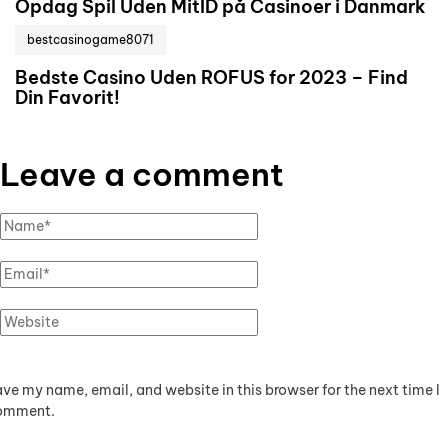
Opdag Spil Uden MitID på Casinoer i Danmark
bestcasinogame8071
Bedste Casino Uden ROFUS for 2023 – Find
Din Favorit!
Leave a comment
ve my name, email, and website in this browser for the next time I
omment.