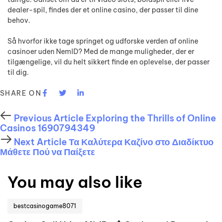
dealer-spil, findes der et online casino, der passer til dine
behov.
Så hvorfor ikke tage springet og udforske verden af online
casinoer uden NemID? Med de mange muligheder, der er
tilgængelige, vil du helt sikkert finde en oplevelse, der passer
til dig.
SHARE ON
Previous Article
Exploring the Thrills of Online
Casinos 1690794349
Next Article
Τα Καλύτερα Καζίνο στο Διαδίκτυο
Μάθετε Πού να Παίξετε
You may also like
bestcasinogame8071