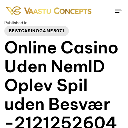
To
na
Published in:
BESTCASINOGAME8071
Online Casino
Uden NemID
Oplev Spil
uden Besvær
-2121252604