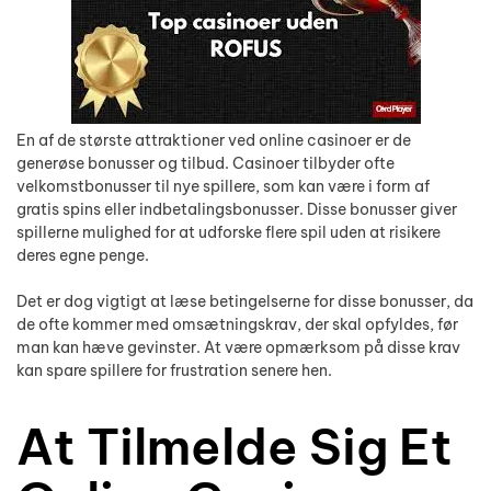
En af de største attraktioner ved online casinoer er de
generøse bonusser og tilbud. Casinoer tilbyder ofte
velkomstbonusser til nye spillere, som kan være i form af
gratis spins eller indbetalingsbonusser. Disse bonusser giver
spillerne mulighed for at udforske flere spil uden at risikere
deres egne penge.
Det er dog vigtigt at læse betingelserne for disse bonusser, da
de ofte kommer med omsætningskrav, der skal opfyldes, før
man kan hæve gevinster. At være opmærksom på disse krav
kan spare spillere for frustration senere hen.
At Tilmelde Sig Et