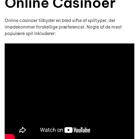
Online Casinoer
Online casinoer tilbyder en bred vifte af spiltyper, der
imødekommer forskellige præferencer. Nogle af de mest
populære spil inkluderer: