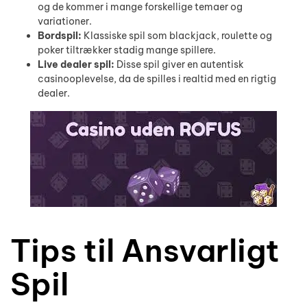
og de kommer i mange forskellige temaer og
variationer.
Bordspil:
Klassiske spil som blackjack, roulette og
poker tiltrækker stadig mange spillere.
Live dealer spil:
Disse spil giver en autentisk
casinooplevelse, da de spilles i realtid med en rigtig
dealer.
Tips til Ansvarligt
Spil