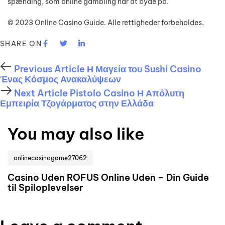
spænding, som online gambling har at byde på.
© 2023 Online Casino Guide. Alle rettigheder forbeholdes.
SHARE ON
Previous Article
Η Μαγεία του Sushi Casino
Ένας Κόσμος Ανακαλύψεων
Next Article
Pistolo Casino Η Απόλυτη
Εμπειρία Τζογάρματος στην Ελλάδα
You may also like
onlinecasinogame27062
Casino Uden ROFUS Online Uden – Din Guide
til Spiloplevelser