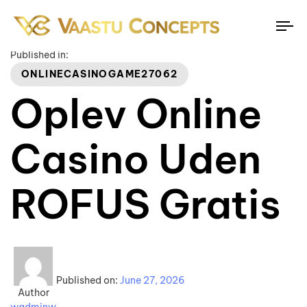
To
na
Published in:
ONLINECASINOGAME27062
Oplev Online
Casino Uden
ROFUS Gratis
Published on:
June 27, 2026
Author