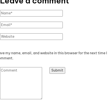
Leave a comment
ve my name, email, and website in this browser for the next time I
omment.