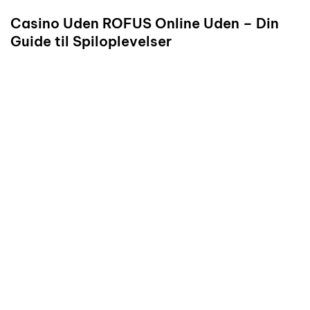
Casino Uden ROFUS Online Uden – Din
Guide til Spiloplevelser