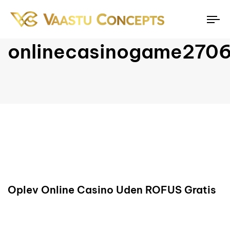
To
na
onlinecasinogame270
READ
Oplev Online Casino Uden ROFUS Gratis
READ