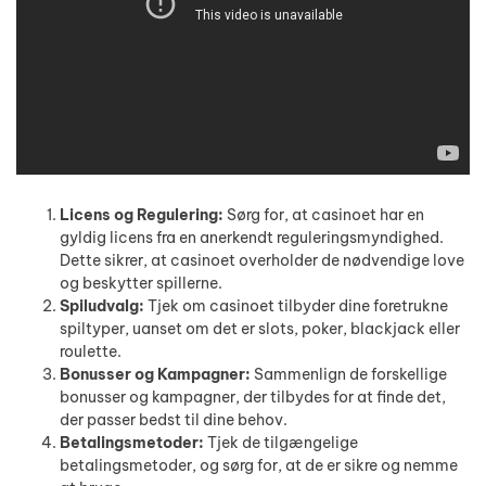
Licens og Regulering:
Sørg for, at casinoet har en
gyldig licens fra en anerkendt reguleringsmyndighed.
Dette sikrer, at casinoet overholder de nødvendige love
og beskytter spillerne.
Spiludvalg:
Tjek om casinoet tilbyder dine foretrukne
spiltyper, uanset om det er slots, poker, blackjack eller
roulette.
Bonusser og Kampagner:
Sammenlign de forskellige
bonusser og kampagner, der tilbydes for at finde det,
der passer bedst til dine behov.
Betalingsmetoder:
Tjek de tilgængelige
betalingsmetoder, og sørg for, at de er sikre og nemme