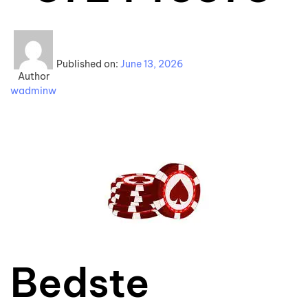
Published on:
June 13, 2026
Author
wadminw
Bedste