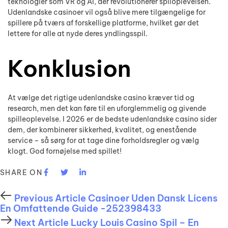
teknologier som VR og AI, der revolutionerer spiloplevelsen.
Udenlandske casinoer vil også blive mere tilgængelige for
spillere på tværs af forskellige platforme, hvilket gør det
lettere for alle at nyde deres yndlingsspil.
Konklusion
At vælge det rigtige udenlandske casino kræver tid og
research, men det kan føre til en uforglemmelig og givende
spilleoplevelse. I 2026 er de bedste udenlandske casino sider
dem, der kombinerer sikkerhed, kvalitet, og enestående
service – så sørg for at tage dine forholdsregler og vælg
klogt. God fornøjelse med spillet!
SHARE ON
Previous Article
Casinoer Uden Dansk Licens
En Omfattende Guide -252398433
Next Article
Lucky Louis Casino Spil – En