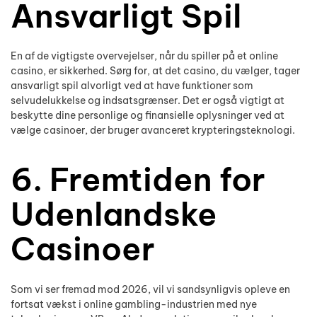
Ansvarligt Spil
En af de vigtigste overvejelser, når du spiller på et online
casino, er sikkerhed. Sørg for, at det casino, du vælger, tager
ansvarligt spil alvorligt ved at have funktioner som
selvudelukkelse og indsatsgrænser. Det er også vigtigt at
beskytte dine personlige og finansielle oplysninger ved at
vælge casinoer, der bruger avanceret krypteringsteknologi.
6. Fremtiden for
Udenlandske
Casinoer
Som vi ser fremad mod 2026, vil vi sandsynligvis opleve en
fortsat vækst i online gambling-industrien med nye