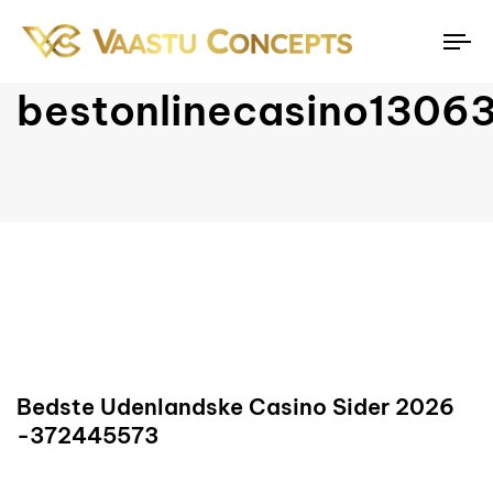
To
na
bestonlinecasino1306
READ
Bedste Udenlandske Casino Sider 2026
-372445573
READ