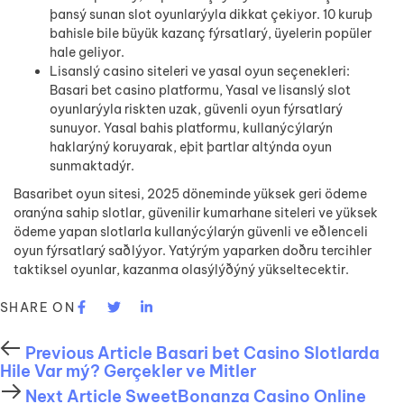
þansý sunan slot oyunlarýyla dikkat çekiyor. 10 kuruþ
bahisle bile büyük kazanç fýrsatlarý, üyelerin popüler
hale geliyor.
Lisanslý casino siteleri ve yasal oyun seçenekleri:
Basari bet casino platformu, Yasal ve lisanslý slot
oyunlarýyla riskten uzak, güvenli oyun fýrsatlarý
sunuyor. Yasal bahis platformu, kullanýcýlarýn
haklarýný koruyarak, eþit þartlar altýnda oyun
sunmaktadýr.
Basaribet oyun sitesi, 2025 döneminde yüksek geri ödeme
oranýna sahip slotlar, güvenilir kumarhane siteleri ve yüksek
ödeme yapan slotlarla kullanýcýlarýn güvenli ve eðlenceli
oyun fýrsatlarý saðlýyor. Yatýrým yaparken doðru tercihler
taktiksel oyunlar, kazanma olasýlýðýný yükseltecektir.
SHARE ON
Previous Article
Basari bet Casino Slotlarda
Hile Var mý? Gerçekler ve Mitler
Next Article
SweetBonanza Casino Online