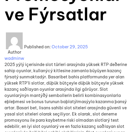
ve Fýrsatlar
Published on:
October 29, 2025
Author
wadminw
2025 yýlý içerisinde slot türleri arasýnda yüksek RTP deðerine
sahip oyunlar, kullanýcý kitlesine zamanla büyüyen kazanç
fýrsatý sunmaktadýr. Basaribet bahis platformunda yer alan
yüksek RTP’li slotlar, düþük bütçeyle düþük bütçeyle yüksek
kazanç saðlayan oyunlar arasýnda ilgi görüyor. Slot
oyunlarýnýn mantýðý sembollerin belirli kombinasyonlarla
eþleþmesi ve bonus turunun baþlatýlmasýyla kazanma þansý
artar. Basari bet, lisans sahibi slot siteleri arasýnda güvenli ve
yasal slot siteleri olarak seçiliyor. Ek olarak, slot deneme
promosyonu ile para kaybetme riski olmadan slotlarý test
edebilir, en iyi slot oyunlarý ve en fazla kazanç saðlayan slot