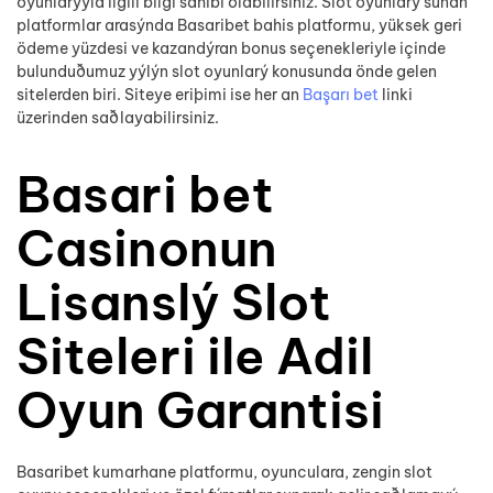
oyunlarýyla ilgili bilgi sahibi olabilirsiniz. Slot oyunlarý sunan
platformlar arasýnda Basaribet bahis platformu, yüksek geri
ödeme yüzdesi ve kazandýran bonus seçenekleriyle içinde
bulunduðumuz yýlýn slot oyunlarý konusunda önde gelen
sitelerden biri. Siteye eriþimi ise her an
Başarı bet
linki
üzerinden saðlayabilirsiniz.
Basari bet
Casinonun
Lisanslý Slot
Siteleri ile Adil
Oyun Garantisi
Basaribet kumarhane platformu, oyunculara, zengin slot