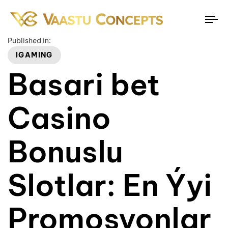
To
na
Published in:
IGAMING
Basari bet
Casino
Bonuslu
Slotlar: En Ýyi
Promosyonlar