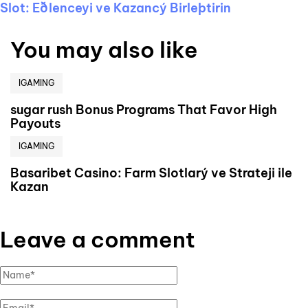
Slot: Eðlenceyi ve Kazancý Birleþtirin
You may also like
IGAMING
sugar rush Bonus Programs That Favor High
Payouts
IGAMING
Basaribet Casino: Farm Slotlarý ve Strateji ile
Kazan
Leave a comment