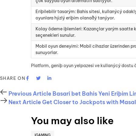
çok sayýda oyun alternatifi saðlýyor.
Eriþilebilir tasarým: Bahis sitesi, kullanýcý odak
oyunlara hýzlý eriþim olanaðý tanýyor.
Kolay ödeme iþlemleri: Kazançlar yarým saatte 
seçenekleri sunulur.
Mobil oyun deneyimi: Mobil cihazlar üzerinden pr
sunuyorlar.
Platform, geniþ oyun yelpazesi ve kullanýcý dostu ö
SHARE ON
Previous Article
Basari bet Bahis Yeni Eriþim Li
Next Article
Get Closer to Jackpots with Masa
You may also like
IGAMING