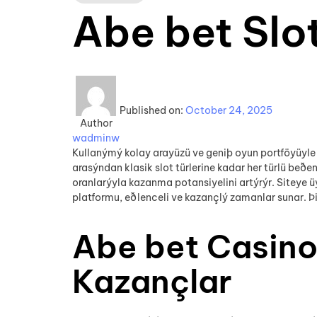
Abe bet Slot
Published on:
October 24, 2025
Author
wadminw
Kullanýmý kolay arayüzü ve geniþ oyun portföyüyle be
arasýndan klasik slot türlerine kadar her türlü beðe
oranlarýyla kazanma potansiyelini artýrýr. Siteye ü
platformu, eðlenceli ve kazançlý zamanlar sunar. Þ
Abe bet Casino
Kazançlar