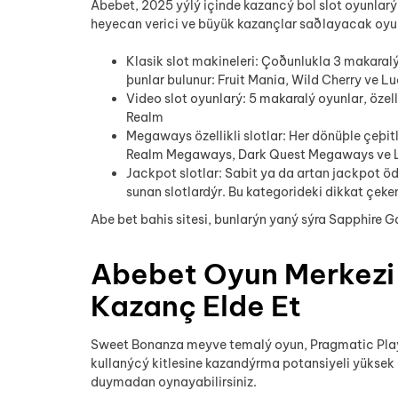
Abebet, 2025 yýlý içinde kazancý bol slot oyunlarý 
heyecan verici ve büyük kazançlar saðlayacak oyunla
Klasik slot makineleri: Çoðunlukla 3 makara
þunlar bulunur: Fruit Mania, Wild Cherry ve 
Video slot oyunlarý: 5 makaralý oyunlar, özell
Realm
Megaways özellikli slotlar: Her dönüþle çeþi
Realm Megaways, Dark Quest Megaways ve 
Jackpot slotlar: Sabit ya da artan jackpot ö
sunan slotlardýr. Bu kategorideki dikkat çe
Abe bet bahis sitesi, bunlarýn yaný sýra Sapphire G
Abebet Oyun Merkezi
Kazanç Elde Et
Sweet Bonanza meyve temalý oyun, Pragmatic Play m
kullanýcý kitlesine kazandýrma potansiyeli yüksek ö
duymadan oynayabilirsiniz.