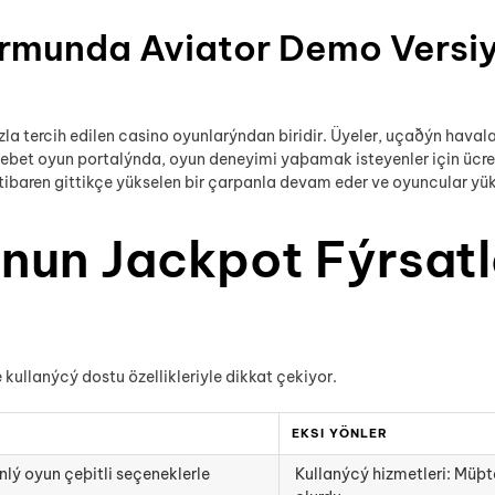
rmunda Aviator Demo Versiyo
a tercih edilen casino oyunlarýndan biridir. Üyeler, uçaðýn haval
bet oyun portalýnda, oyun deneyimi yaþamak isteyenler için ücrets
 itibaren gittikçe yükselen bir çarpanla devam eder ve oyuncular 
nun Jackpot Fýrsatl
 kullanýcý dostu özellikleriyle dikkat çekiyor.
EKSI YÖNLER
nlý oyun çeþitli seçeneklerle
Kullanýcý hizmetleri: Müþte