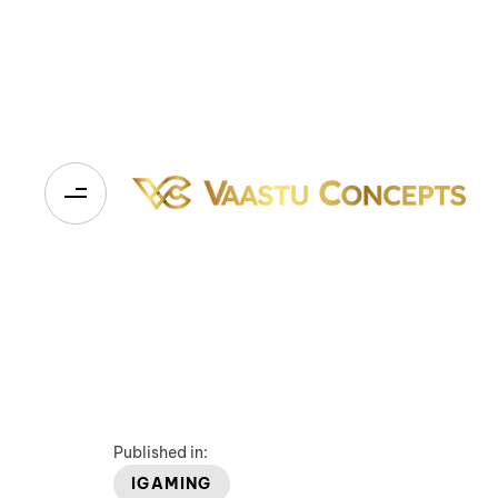
Published in:
IGAMING