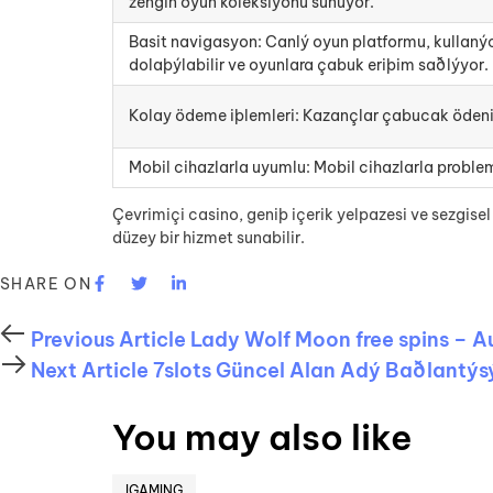
zengin oyun koleksiyonu sunuyor.
Basit navigasyon: Canlý oyun platformu, kullan
dolaþýlabilir ve oyunlara çabuk eriþim saðlýyor.
Kolay ödeme iþlemleri: Kazançlar çabucak ödenir
Mobil cihazlarla uyumlu: Mobil cihazlarla proble
Çevrimiçi casino, geniþ içerik yelpazesi ve sezgis
düzey bir hizmet sunabilir.
SHARE ON
Previous Article
Lady Wolf Moon free spins – Au
Next Article
7slots Güncel Alan Adý Baðlantýs
You may also like
IGAMING