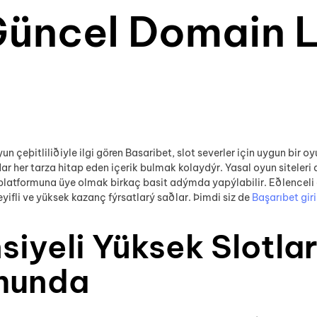
Güncel Domain L
 çeþitliliðiyle ilgi gören Basaribet, slot severler için uygun bir o
r her tarza hitap eden içerik bulmak kolaydýr. Yasal oyun siteleri
platformuna üye olmak birkaç basit adýmda yapýlabilir. Eðlenceli c
eyifli ve yüksek kazanç fýrsatlarý saðlar. Þimdi siz de
Başarıbet giri
iyeli Yüksek Slotla
munda