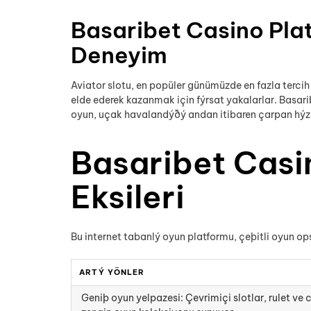
Basaribet Casino Pla
Deneyim
Aviator slotu, en popüler günümüzde en fazla terci
elde ederek kazanmak için fýrsat yakalarlar. Basari
oyun, uçak havalandýðý andan itibaren çarpan hýzl
Basaribet Casin
Eksileri
Bu internet tabanlý oyun platformu, çeþitli oyun op
ARTÝ YÖNLER
Geniþ oyun yelpazesi: Çevrimiçi slotlar, rulet ve c