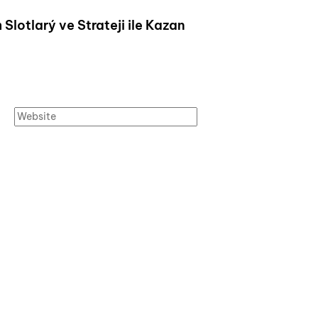
Slotlarý ve Strateji ile Kazan