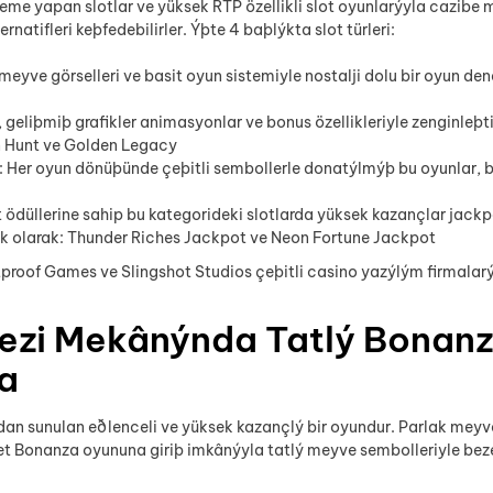
e yapan slotlar ve yüksek RTP özellikli slot oyunlarýyla cazibe mer
natifleri keþfedebilirler. Ýþte 4 baþlýkta slot türleri:
meyve görselleri ve basit oyun sistemiyle nostalji dolu bir oyun de
 geliþmiþ grafikler animasyonlar ve bonus özellikleriyle zenginleþtir
an Hunt ve Golden Legacy
 Her oyun dönüþünde çeþitli sembollerle donatýlmýþ bu oyunlar, b
t ödüllerine sahip bu kategorideki slotlarda yüksek kazançlar jack
rnek olarak: Thunder Riches Jackpot ve Neon Fortune Jackpot
letproof Games ve Slingshot Studios çeþitli casino yazýlým firmalar
ezi Mekânýnda Tatlý Bonanz
a
n sunulan eðlenceli ve yüksek kazançlý bir oyundur. Parlak meyve
weet Bonanza oyununa giriþ imkânýyla tatlý meyve sembolleriyle bez