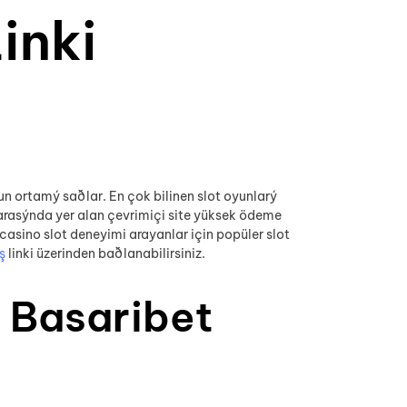
inki
yun ortamý saðlar. En çok bilinen slot oyunlarý
 arasýnda yer alan çevrimiçi site yüksek ödeme
asino slot deneyimi arayanlar için popüler slot
ş
linki üzerinden baðlanabilirsiniz.
r Basaribet