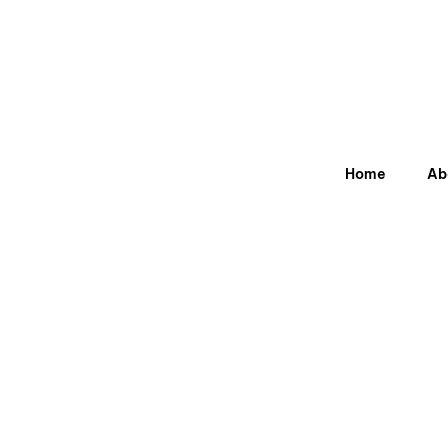
H
o
m
e
A
b