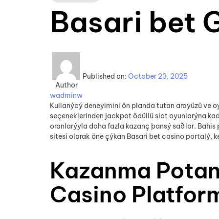
Basari bet 
Published on:
October 23, 2025
Author
wadminw
Kullanýcý deneyimini ön planda tutan arayüzü ve oyun
seçeneklerinden jackpot ödüllü slot oyunlarýna kada
oranlarýyla daha fazla kazanç þansý saðlar. Bahis 
sitesi olarak öne çýkan Basari bet casino portalý, k
Kazanma Potans
Casino Platfor