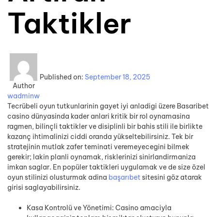
Taktikler
Published on:
September 18, 2025
Author
wadminw
Tecrübeli oyun tutkunlarinin gayet iyi anladigi üzere Basaribet
casino dünyasinda kader anlari kritik bir rol oynamasina
ragmen, bilinçli taktikler ve disiplinli bir bahis stili ile birlikte
kazanç ihtimalinizi ciddi oranda yükseltebilirsiniz. Tek bir
stratejinin mutlak zafer teminati veremeyecegini bilmek
gerekir; lakin planli oynamak, risklerinizi sinirlandirmaniza
imkan saglar. En popüler taktikleri uygulamak ve de size özel
oyun stilinizi olusturmak adina
başarıbet
sitesini göz atarak
girisi saglayabilirsiniz.
Kasa Kontrolü ve Yönetimi: Casino amaciyla