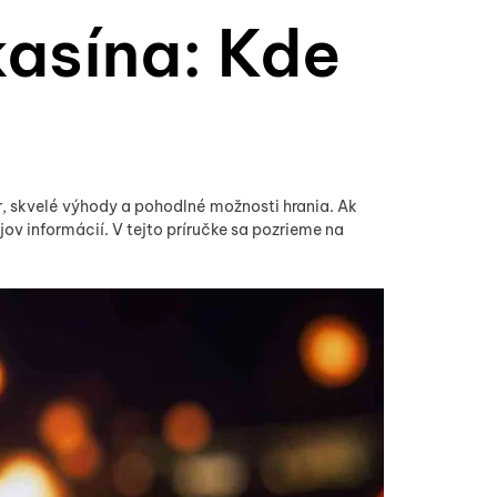
kasína: Kde
er, skvelé výhody a pohodlné možnosti hrania. Ak
jov informácií. V tejto príručke sa pozrieme na