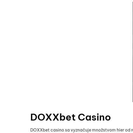
DOXXbet Casino
DOXXbet casino sa vyznačuje množstvom hier od rôz