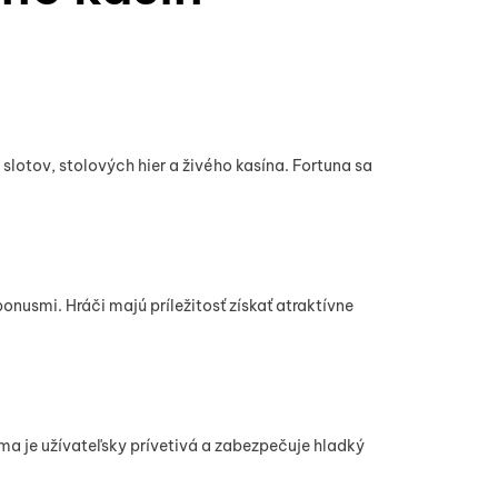
slotov, stolových hier a živého kasína. Fortuna sa
nusmi. Hráči majú príležitosť získať atraktívne
ma je užívateľsky prívetivá a zabezpečuje hladký