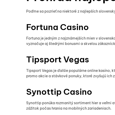
Poďme sa pozrieť na niektoré z najlepších slovenský
Fortuna Casino
Fortuna je jedným z najznámejších mien v slovensko
vyznačuje aj štedrými bonusmi a skvelou zákazníc
Tipsport Vegas
Tipsport Vegas je ďalšie populárne online kasíno, 
promo akcie a stávkové ponuky, ktoré zvyšujú ich zá
Synottip Casino
Synottip ponúka rozmanitý sortiment hier a veľmi a
zážitok počas hrania na mobilných zariadeniach.