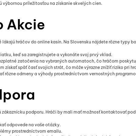
ú výbornou príležitosťou na získanie skvelých cien.
o Akcie
é lákajú hráčov do online kasín. Na Slovensku nájdete rôzne typy b
tku, keď sa zaregistrujete a vykonáte svoj prvý vklad.
zplatné zatočenia na vybraných automatoch, čo hráčom poskytu
ískať späť časť svojich strát, čo môže výrazne znížiť riziko pri hra
kať rôzne odmeny a výhody prostredníctvom vernostných programov,
dpora
ivú zákaznícku podporu. Hráči by mali mať možnosť kontaktovať pod
skať odpovede na vaše otázky.
blémy prostredníctvom emailu.