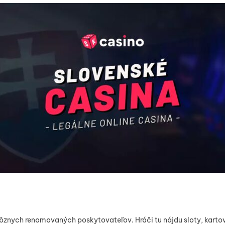
nych renomovaných poskytovateľov. Hráči tu nájdu sloty, kartové 