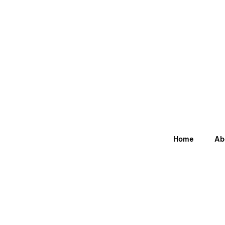
H
o
m
e
A
b