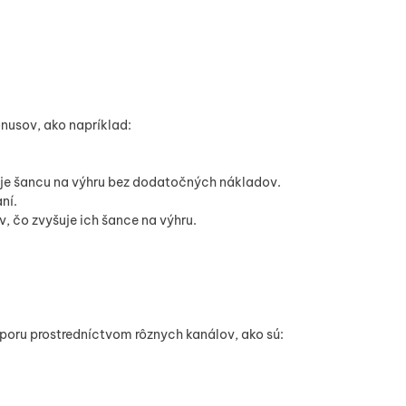
onusov, ako napríklad:
je šancu na výhru bez dodatočných nákladov.
ní.
 čo zvyšuje ich šance na výhru.
poru prostredníctvom rôznych kanálov, ako sú: