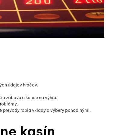
ných údajov hráčov.
šia zábavu a šance na výhru.
problémy.
é prevody robia vklady a výbery pohodlnými.
ine kasín