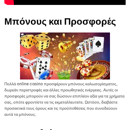
Μπόνους και Προσφορές
Πολλά online casino προσφέρουν μπόνους καλωσορίσματος,
δωρεάν περιστροφές και άλλες προωθητικές ενέργειες. Αυτές οι
προσφορές μπορούν να σας δώσουν επιπλέον αξία για τα χρήματα
σας, οπότε φροντίστε να τις εκμεταλλευτείτε. Ωστόσο, διαβάστε
προσεκτικά τους όρους και τις προϋποθέσεις που συνοδεύουν
αυτά τα μπόνους.