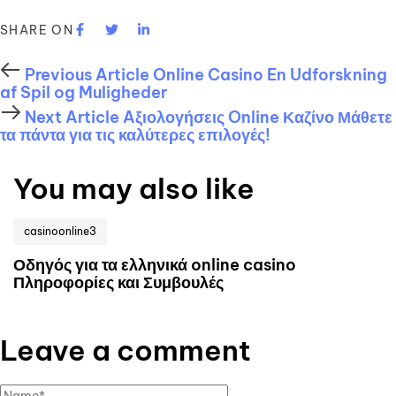
SHARE ON
Previous Article
Online Casino En Udforskning
af Spil og Muligheder
Next Article
Aξιολογήσεις Online Καζίνο Μάθετε
τα πάντα για τις καλύτερες επιλογές!
You may also like
casinoonline3
Οδηγός για τα ελληνικά online casino
Πληροφορίες και Συμβουλές
Leave a comment