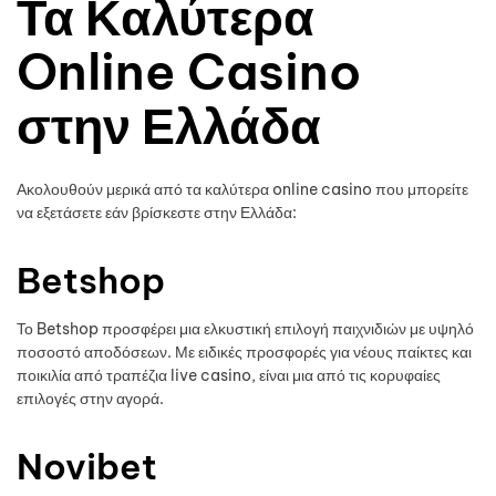
Τα Καλύτερα
Online Casino
στην Ελλάδα
Ακολουθούν μερικά από τα καλύτερα online casino που μπορείτε
να εξετάσετε εάν βρίσκεστε στην Ελλάδα:
Betshop
Το Betshop προσφέρει μια ελκυστική επιλογή παιχνιδιών με υψηλό
ποσοστό αποδόσεων. Με ειδικές προσφορές για νέους παίκτες και
ποικιλία από τραπέζια live casino, είναι μια από τις κορυφαίες
επιλογές στην αγορά.
Novibet