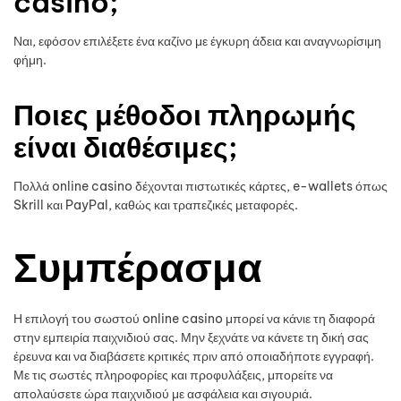
casino;
Ναι, εφόσον επιλέξετε ένα καζίνο με έγκυρη άδεια και αναγνωρίσιμη
φήμη.
Ποιες μέθοδοι πληρωμής
είναι διαθέσιμες;
Πολλά online casino δέχονται πιστωτικές κάρτες, e-wallets όπως
Skrill και PayPal, καθώς και τραπεζικές μεταφορές.
Συμπέρασμα
Η επιλογή του σωστού online casino μπορεί να κάνιε τη διαφορά
στην εμπειρία παιχνιδιού σας. Μην ξεχνάτε να κάνετε τη δική σας
έρευνα και να διαβάσετε κριτικές πριν από οποιαδήποτε εγγραφή.
Με τις σωστές πληροφορίες και προφυλάξεις, μπορείτε να
απολαύσετε ώρα παιχνιδιού με ασφάλεια και σιγουριά.