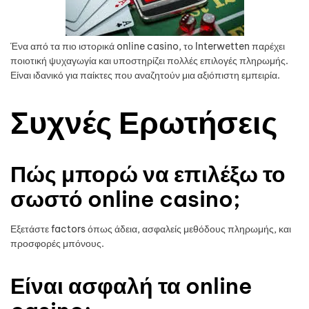
Ένα από τα πιο ιστορικά online casino, το Interwetten παρέχει
ποιοτική ψυχαγωγία και υποστηρίζει πολλές επιλογές πληρωμής.
Είναι ιδανικό για παίκτες που αναζητούν μια αξιόπιστη εμπειρία.
Συχνές Ερωτήσεις
Πώς μπορώ να επιλέξω το
σωστό online casino;
Εξετάστε factors όπως άδεια, ασφαλείς μεθόδους πληρωμής, και
προσφορές μπόνους.
Είναι ασφαλή τα online