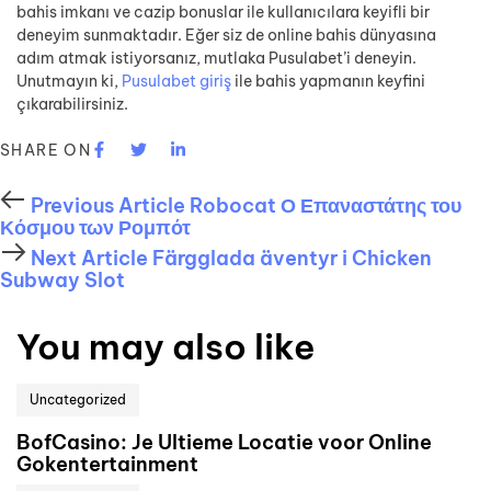
bahis imkanı ve cazip bonuslar ile kullanıcılara keyifli bir
deneyim sunmaktadır. Eğer siz de online bahis dünyasına
adım atmak istiyorsanız, mutlaka Pusulabet’i deneyin.
Unutmayın ki,
Pusulabet giriş
ile bahis yapmanın keyfini
çıkarabilirsiniz.
SHARE ON
Previous Article
Robocat Ο Επαναστάτης του
Κόσμου των Ρομπότ
Next Article
Färgglada äventyr i Chicken
Subway Slot
You may also like
Uncategorized
BofCasino: Je Ultieme Locatie voor Online
Gokentertainment