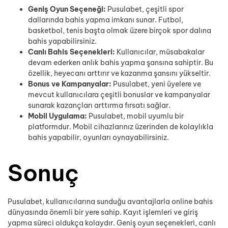
Geniş Oyun Seçeneği:
Pusulabet, çeşitli spor
dallarında bahis yapma imkanı sunar. Futbol,
basketbol, tenis başta olmak üzere birçok spor dalına
bahis yapabilirsiniz.
Canlı Bahis Seçenekleri:
Kullanıcılar, müsabakalar
devam ederken anlık bahis yapma şansına sahiptir. Bu
özellik, heyecanı arttırır ve kazanma şansını yükseltir.
Bonus ve Kampanyalar:
Pusulabet, yeni üyelere ve
mevcut kullanıcılara çeşitli bonuslar ve kampanyalar
sunarak kazançları arttırma fırsatı sağlar.
Mobil Uygulama:
Pusulabet, mobil uyumlu bir
platformdur. Mobil cihazlarınız üzerinden de kolaylıkla
bahis yapabilir, oyunları oynayabilirsiniz.
Sonuç
Pusulabet, kullanıcılarına sunduğu avantajlarla online bahis
dünyasında önemli bir yere sahip. Kayıt işlemleri ve giriş
yapma süreci oldukça kolaydır. Geniş oyun seçenekleri, canlı