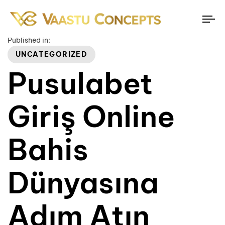
To
na
Published in:
UNCATEGORIZED
Pusulabet
Giriş Online
Bahis
Dünyasına
Adım Atın