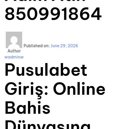
850991864
Published on:
June 29, 2026
Author
wadminw
Pusulabet
Giriş: Online
Bahis
Dünyasına