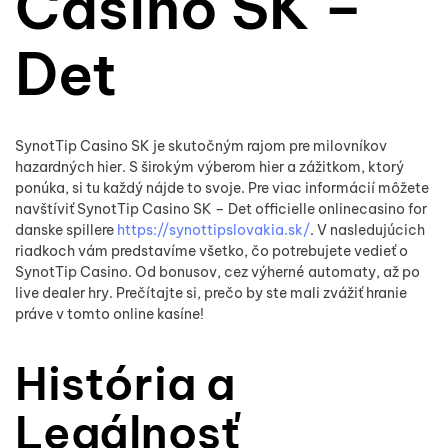
Casino SK –
Det
SynotTip Casino SK je skutočným rajom pre milovníkov
hazardných hier. S širokým výberom hier a zážitkom, ktorý
ponúka, si tu každý nájde to svoje. Pre viac informácií môžete
navštíviť SynotTip Casino SK – Det officielle onlinecasino for
danske spillere
https://synottipslovakia.sk/
. V nasledujúcich
riadkoch vám predstavíme všetko, čo potrebujete vedieť o
SynotTip Casino. Od bonusov, cez výherné automaty, až po
live dealer hry. Prečítajte si, prečo by ste mali zvážiť hranie
práve v tomto online kasíne!
História a
Legálnosť