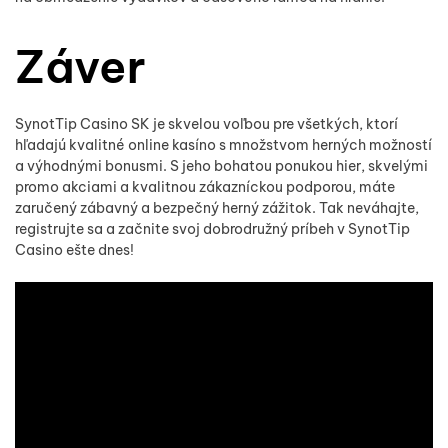
Záver
SynotTip Casino SK je skvelou voľbou pre všetkých, ktorí
hľadajú kvalitné online kasíno s množstvom herných možností
a výhodnými bonusmi. S jeho bohatou ponukou hier, skvelými
promo akciami a kvalitnou zákazníckou podporou, máte
zaručený zábavný a bezpečný herný zážitok. Tak neváhajte,
registrujte sa a začnite svoj dobrodružný príbeh v SynotTip
Casino ešte dnes!