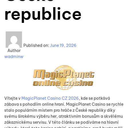
republice
Published on:
June 19, 2026
Author
wadminw
Vítejte v
MagicPlanet Casino CZ 2026
, kde se potkává
zábava s pohodlím online hraní. MagicPlanet Casino se rychle
stalo populárním místem pro hráče z České republiky díky
svému širokému výběru her, atraktivním bonusům a skvělému
zákaznickému servisu. V této článku se podíváme na hlavní