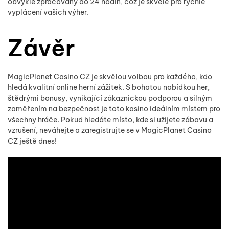
obvykle zpracovány do 24 hodin, což je skvělé pro rychlé
vyplácení vašich výher.
Závěr
MagicPlanet Casino CZ je skvělou volbou pro každého, kdo
hledá kvalitní online herní zážitek. S bohatou nabídkou her,
štědrými bonusy, vynikající zákaznickou podporou a silným
zaměřením na bezpečnost je toto kasino ideálním místem pro
všechny hráče. Pokud hledáte místo, kde si užijete zábavu a
vzrušení, neváhejte a zaregistrujte se v MagicPlanet Casino
CZ ještě dnes!