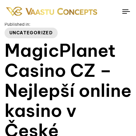
To
na
Published in:
UNCATEGORIZED
MagicPlanet
Casino CZ –
Nejlepší online
kasino v
České