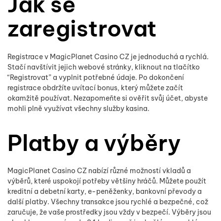
Jak se
zaregistrovat
Registrace v MagicPlanet Casino CZ je jednoduchá a rychlá.
Stačí navštívit jejich webové stránky, kliknout na tlačítko
“Registrovat” a vyplnit potřebné údaje. Po dokončení
registrace obdržíte uvítací bonus, který můžete začít
okamžitě používat. Nezapomeňte si ověřit svůj účet, abyste
mohli plně využívat všechny služby kasina.
Platby a výběry
MagicPlanet Casino CZ nabízí různé možností vkladů a
výběrů, které uspokojí potřeby většiny hráčů. Můžete použít
kreditní a debetní karty, e-peněženky, bankovní převody a
další platby. Všechny transakce jsou rychlé a bezpečné, což
zaručuje, že vaše prostředky jsou vždy v bezpečí. Výběry jsou