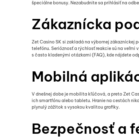
špeciálne bonusy. Nezabudnite sa prihlásiť na odbe
Zákaznícka po
Zet Casino SK si zakladá na výbornej zákazníckej 
telefónu. Serióznosť a rýchlosť reakcie sú na veľmi 
s často kladenými otázkami (FAQ), kde nájdete od
Mobilná apliká
V dnešnej dobe je mobilita kľúčová, a preto Zet C
ich smartfónu alebo tabletu. Hranie na cestách nik
plynulý zážitok s vysokou kvalitou grafiky.
Bezpečnosť a f