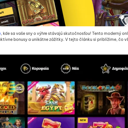
e
, kde sa vaše sny o výhre stávajú skutočnosťou! Tento moderný on
aktívne bonusy a unikátne zážitky. V tejto článku si priblížime, čo