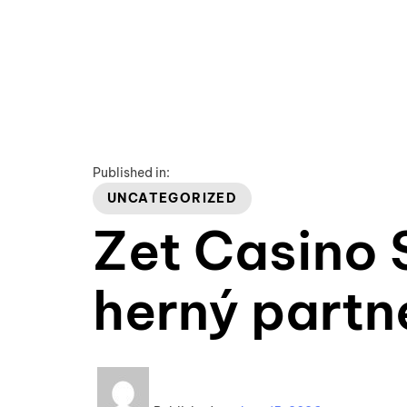
Published in:
UNCATEGORIZED
Zet Casino 
herný partn