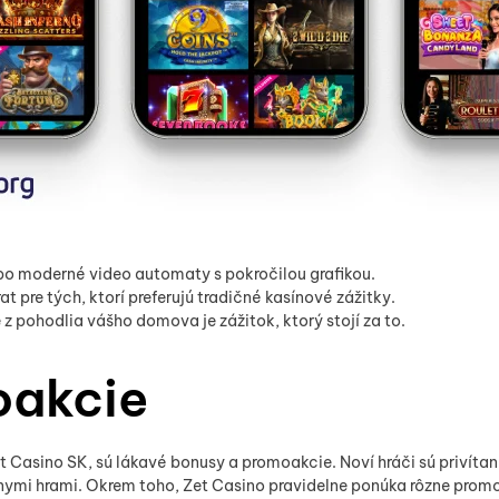
o moderné video automaty s pokročilou grafikou.
t pre tých, ktorí preferujú tradičné kasínové zážitky.
 z pohodlia vášho domova je zážitok, ktorý stojí za to.
oakcie
t Casino SK, sú lákavé bonusy a promoakcie. Noví hráči sú privíta
ôznymi hrami. Okrem toho, Zet Casino pravidelne ponúka rôzne prom