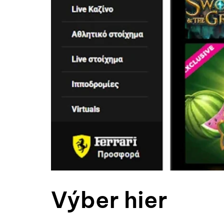
Výber hier