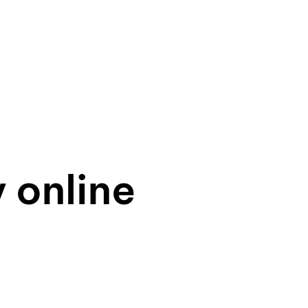
 online