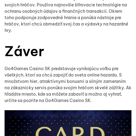
svojich hráčov. Používa najnovšie šifrovacie technológie na
ochranu osobných údajov a finančných transakcií. Okrem
toho podporuje zodpovedné hranie a ponúka nástroje pre
hráčov, ktorí chcú obmedziť svoj čas a výdavky na hazardné
hry.
Záver
Go4Games Casino SK predstavuje vynikajúcu voľbu pre
všetkých, ktorí sa chcú zapojiť do sveta online hazardu. S
množstvom hier, atraktívnymi bonusmi a silným zameraním
na zákaznícky servis ponúka svojim hráčom skvelé zážitky. Ak
hľadáte miesto, kde sa môžete zabaviť a možno aj vyhrať,
určite sa pozrite na Go4Games Casino SK.