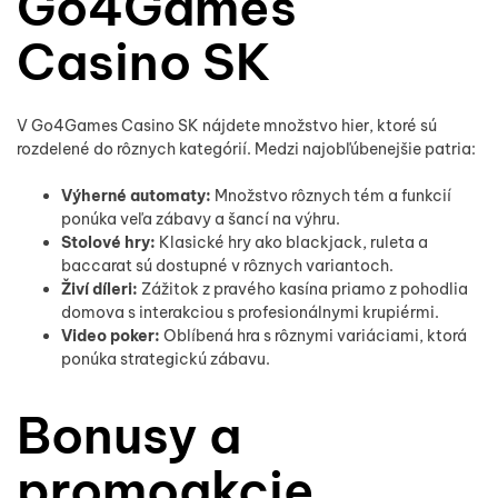
Go4Games
Casino SK
V Go4Games Casino SK nájdete množstvo hier, ktoré sú
rozdelené do rôznych kategórií. Medzi najobľúbenejšie patria:
Výherné automaty:
Množstvo rôznych tém a funkcií
ponúka veľa zábavy a šancí na výhru.
Stolové hry:
Klasické hry ako blackjack, ruleta a
baccarat sú dostupné v rôznych variantoch.
Živí díleri:
Zážitok z pravého kasína priamo z pohodlia
domova s interakciou s profesionálnymi krupiérmi.
Video poker:
Oblíbená hra s rôznymi variáciami, ktorá
ponúka strategickú zábavu.
Bonusy a
promoakcie