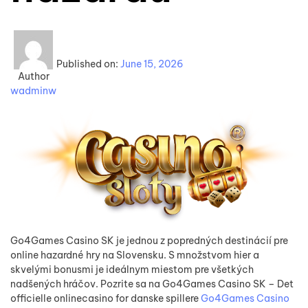
Published on:
June 15, 2026
Author
wadminw
Go4Games Casino SK je jednou z popredných destinácií pre
online hazardné hry na Slovensku. S množstvom hier a
skvelými bonusmi je ideálnym miestom pre všetkých
nadšených hráčov. Pozrite sa na Go4Games Casino SK – Det
officielle onlinecasino for danske spillere
Go4Games Casino