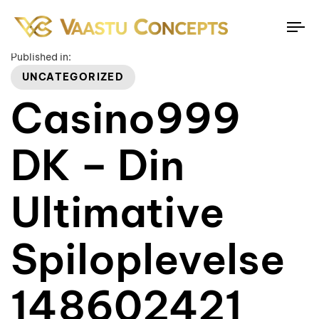
To
na
Published in:
UNCATEGORIZED
Casino999
DK – Din
Ultimative
Spiloplevelse
148602421