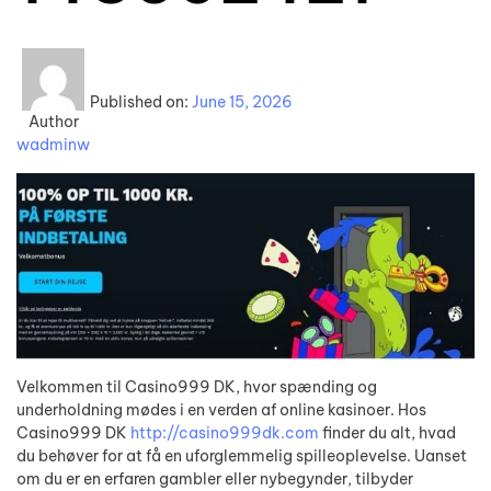
Published on:
June 15, 2026
Author
wadminw
Velkommen til Casino999 DK, hvor spænding og
underholdning mødes i en verden af online kasinoer. Hos
Casino999 DK
http://casino999dk.com
finder du alt, hvad
du behøver for at få en uforglemmelig spilleoplevelse. Uanset
om du er en erfaren gambler eller nybegynder, tilbyder