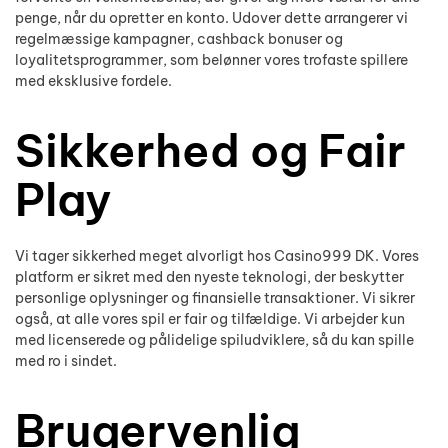
penge, når du opretter en konto. Udover dette arrangerer vi
regelmæssige kampagner, cashback bonuser og
loyalitetsprogrammer, som belønner vores trofaste spillere
med eksklusive fordele.
Sikkerhed og Fair
Play
Vi tager sikkerhed meget alvorligt hos Casino999 DK. Vores
platform er sikret med den nyeste teknologi, der beskytter
personlige oplysninger og finansielle transaktioner. Vi sikrer
også, at alle vores spil er fair og tilfældige. Vi arbejder kun
med licenserede og pålidelige spiludviklere, så du kan spille
med ro i sindet.
Brugervenlig