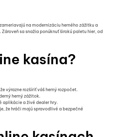
a zameriavajú na modernizáciu herného zážitku a
Zároveň sa snažia ponúknuť širokú paletu hier, od
ine kasína?
 výrazne rozšíriť váš herný rozpočet.
derný herný zážitok.
aplikácie a živé dealer hry.
e, že hráči majú spravodlivé a bezpečné
nline kasínach