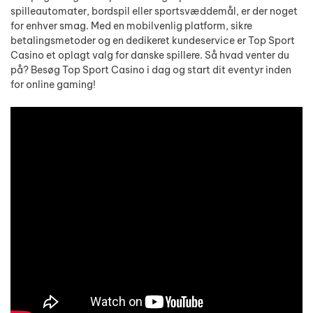
spilleautomater, bordspil eller sportsvæddemål, er der noget
for enhver smag. Med en mobilvenlig platform, sikre
betalingsmetoder og en dedikeret kundeservice er Top Sport
Casino et oplagt valg for danske spillere. Så hvad venter du
på? Besøg Top Sport Casino i dag og start dit eventyr inden
for online gaming!