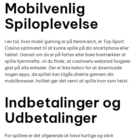
Mobilvenlig
Spiloplevelse
I en tid, hvor mobil gaming er på fremmarch, er Top Sport
Casino optimeret til at kunne spille på din smartphone eller
tablet. Uanset om du er på farten eller bare foretrækker at
spille hjemmefra, vil du finde, at casinoets websted fungerer
glat på alle enheder. Der er ikke behov for at downloade
nogen apps, da spillet kan tilgås direkte gennem din
mobilbrowser, hvilket gør det nemt at spille hvor som helst.
Indbetalinger og
Udbetalinger
For spillere er det afgørende at have hurtige og sikre