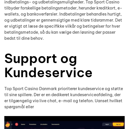
indbetalings- og udbetalingsmuligheder. Top Sport Casino
tilbyder forskellige betalingsmetoder, herunder kreditkort, e-
wallets, og bankoverførsler. Indbetalinger behandles hurtigt,
og udbetalinger er gennemsigtige med klare tidsrammer. Det
er vigtigt at læse de specifikke vilkår og betingelser for hver
betalingsmetode, så du kan vælge den løsning der passer
bedst til dine behov.
Support og
Kundeservice
Top Sport Casino Danmark prioriterer kundeservice og støtte
til sine spillere. Der er en dedikeret kundeserviceafdeling, der
er tilgængelig via live chat, e-mail og telefon. Uanset hvilket
spørgsmål eller