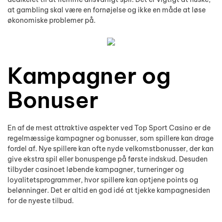
at gambling skal være en fornøjelse og ikke en måde at løse
økonomiske problemer på.
Kampagner og
Bonuser
En af de mest attraktive aspekter ved Top Sport Casino er de
regelmæssige kampagner og bonusser, som spillere kan drage
fordel af. Nye spillere kan ofte nyde velkomstbonusser, der kan
give ekstra spil eller bonuspenge på første indskud. Desuden
tilbyder casinoet løbende kampagner, turneringer og
loyalitetsprogrammer, hvor spillere kan optjene points og
belønninger. Det er altid en god idé at tjekke kampagnesiden
for de nyeste tilbud.