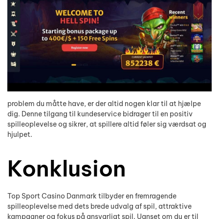
problem du måtte have, er der altid nogen klar til at hjælpe
dig. Denne tilgang til kundeservice bidrager til en positiv
spilleoplevelse og sikrer, at spillere altid føler sig værdsat og
hjulpet.
Konklusion
Top Sport Casino Danmark tilbyder en fremragende
spilleoplevelse med dets brede udvalg af spil, attraktive
kampagner og fokus på ansvarligt spil. Uanset om du er til