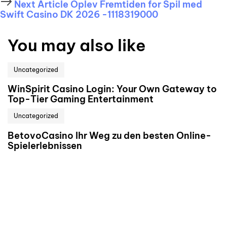
Next Article
Oplev Fremtiden for Spil med
Swift Casino DK 2026 -1118319000
You may also like
Uncategorized
WinSpirit Casino Login: Your Own Gateway to
Top-Tier Gaming Entertainment
Uncategorized
BetovoCasino Ihr Weg zu den besten Online-
Spielerlebnissen