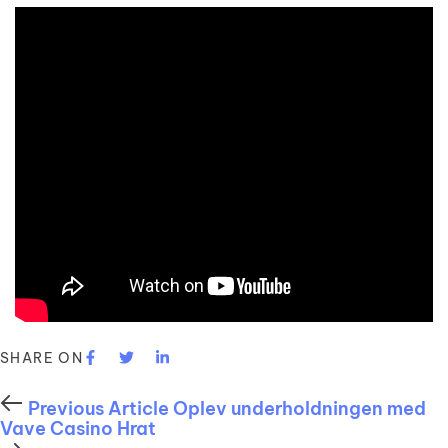
SHARE ON
Previous Article
Oplev underholdningen med
Vave Casino Hrat