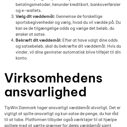
betalingsmetoder, herunder kreditkort, bankoverførsler
og e-wallets.
Vælg dit væddemål:
Gennemse de forskellige
sportsbegivenheder og vælg, hvad du vil vædde på. Du
kan se de tilgængelige odds og vælge det beløb, du
ønsker at satse.
Bekræft dit væddemål:
Efter at have valgt dine odds
og satsebeløb, skal du bekræfte dit væddemål. Hvis du
vinder, vil dine gevinster automatisk blive tilføjet til din
konto.
Virksomhedens
ansvarlighed
TipWin Danmark tager ansvarligt væddemål alvorligt. Det er
vigtigt at spille ansvarligt og kun satse de penge, du har råd
til at tabe. Platformen tilbyder også værktøjer til at hjælpe
spillere med at sætte grænser for deres væddemål samt