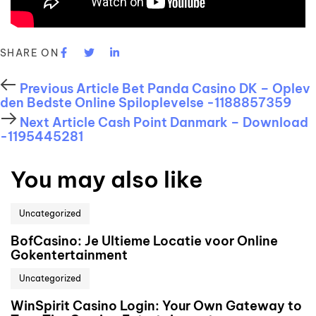
SHARE ON
Previous Article
Bet Panda Casino DK – Oplev
den Bedste Online Spiloplevelse -1188857359
Next Article
Cash Point Danmark – Download
-1195445281
You may also like
Uncategorized
BofCasino: Je Ultieme Locatie voor Online
Gokentertainment
Uncategorized
WinSpirit Casino Login: Your Own Gateway to