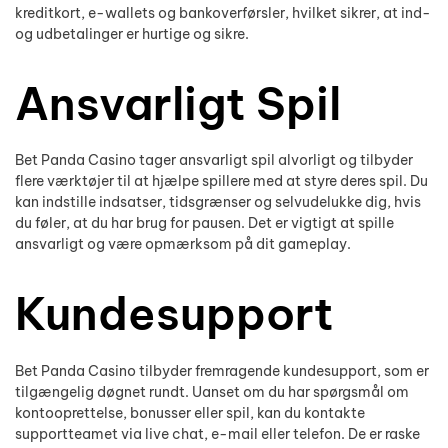
kreditkort, e-wallets og bankoverførsler, hvilket sikrer, at ind-
og udbetalinger er hurtige og sikre.
Ansvarligt Spil
Bet Panda Casino tager ansvarligt spil alvorligt og tilbyder
flere værktøjer til at hjælpe spillere med at styre deres spil. Du
kan indstille indsatser, tidsgrænser og selvudelukke dig, hvis
du føler, at du har brug for pausen. Det er vigtigt at spille
ansvarligt og være opmærksom på dit gameplay.
Kundesupport
Bet Panda Casino tilbyder fremragende kundesupport, som er
tilgængelig døgnet rundt. Uanset om du har spørgsmål om
kontooprettelse, bonusser eller spil, kan du kontakte
supportteamet via live chat, e-mail eller telefon. De er raske