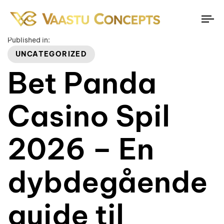
To
na
Published in:
UNCATEGORIZED
Bet Panda
Casino Spil
2026 – En
dybdegående
guide til