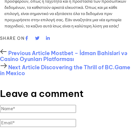
προσφέρουν, όπως η ταχύτητα και η προστασία των προσωπικών
δεδομένων, τα καθιστούν αρκετά ελκυστικά. Όπως και με κάθε
επιλογή, είναι σημαντικό να εξετάσετε όλα τα δεδομένα πριν
προχωρήσετε στην επιλογή σας. Εάν αναζητάτε μια νέα εμπειρία
παιχνιδιού, τα καζίνο αυτά ίσως είναι η καλύτερη λύση για εσάς!
SHARE ON
Previous Article
Mostbet – İdman Bahisləri və
Casino Oyunları Platforması
Next Article
Discovering the Thrill of BC.Game
in Mexico
Leave a comment