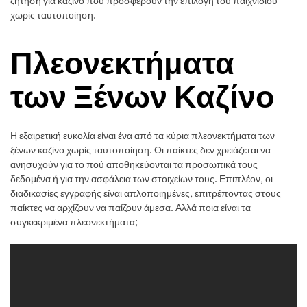
ζήτηση για καζίνο που προσφέρουν την επιλογή του παιχνιδιού
χωρίς ταυτοποίηση.
Πλεονεκτήματα
των Ξένων Καζίνο
Η εξαιρετική ευκολία είναι ένα από τα κύρια πλεονεκτήματα των
ξένων καζίνο χωρίς ταυτοποίηση. Οι παίκτες δεν χρειάζεται να
ανησυχούν για το πού αποθηκεύονται τα προσωπικά τους
δεδομένα ή για την ασφάλεια των στοιχείων τους. Επιπλέον, οι
διαδικασίες εγγραφής είναι απλοποιημένες, επιτρέποντας στους
παίκτες να αρχίζουν να παίζουν άμεσα. Αλλά ποια είναι τα
συγκεκριμένα πλεονεκτήματα;