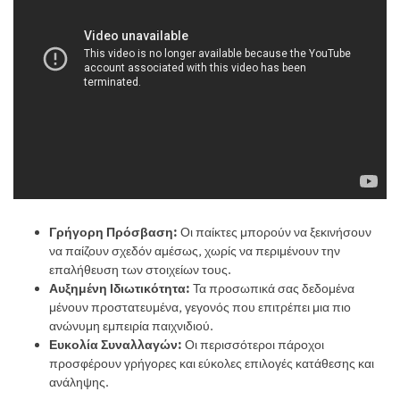
Γρήγορη Πρόσβαση:
Οι παίκτες μπορούν να ξεκινήσουν
να παίζουν σχεδόν αμέσως, χωρίς να περιμένουν την
επαλήθευση των στοιχείων τους.
Αυξημένη Ιδιωτικότητα:
Τα προσωπικά σας δεδομένα
μένουν προστατευμένα, γεγονός που επιτρέπει μια πιο
ανώνυμη εμπειρία παιχνιδιού.
Ευκολία Συναλλαγών:
Οι περισσότεροι πάροχοι
προσφέρουν γρήγορες και εύκολες επιλογές κατάθεσης και
ανάληψης.