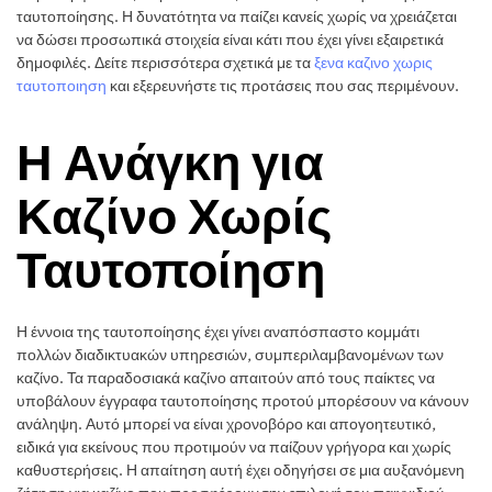
ταυτοποίησης. Η δυνατότητα να παίζει κανείς χωρίς να χρειάζεται
να δώσει προσωπικά στοιχεία είναι κάτι που έχει γίνει εξαιρετικά
δημοφιλές. Δείτε περισσότερα σχετικά με τα
ξενα καζινο χωρις
ταυτοποιηση
και εξερευνήστε τις προτάσεις που σας περιμένουν.
Η Ανάγκη για
Καζίνο Χωρίς
Ταυτοποίηση
Η έννοια της ταυτοποίησης έχει γίνει αναπόσπαστο κομμάτι
πολλών διαδικτυακών υπηρεσιών, συμπεριλαμβανομένων των
καζίνο. Τα παραδοσιακά καζίνο απαιτούν από τους παίκτες να
υποβάλουν έγγραφα ταυτοποίησης προτού μπορέσουν να κάνουν
ανάληψη. Αυτό μπορεί να είναι χρονοβόρο και απογοητευτικό,
ειδικά για εκείνους που προτιμούν να παίζουν γρήγορα και χωρίς
καθυστερήσεις. Η απαίτηση αυτή έχει οδηγήσει σε μια αυξανόμενη