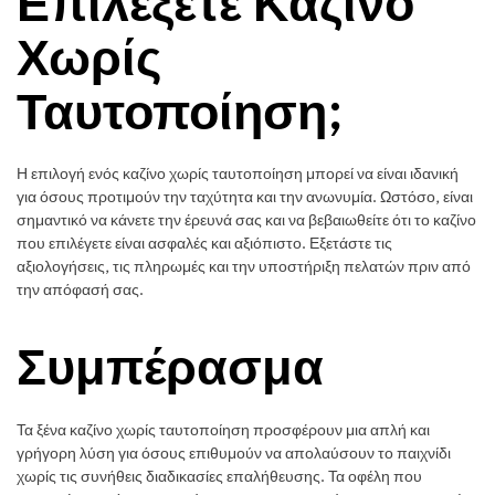
Επιλέξετε Καζίνο
Χωρίς
Ταυτοποίηση;
Η επιλογή ενός καζίνο χωρίς ταυτοποίηση μπορεί να είναι ιδανική
για όσους προτιμούν την ταχύτητα και την ανωνυμία. Ωστόσο, είναι
σημαντικό να κάνετε την έρευνά σας και να βεβαιωθείτε ότι το καζίνο
που επιλέγετε είναι ασφαλές και αξιόπιστο. Εξετάστε τις
αξιολογήσεις, τις πληρωμές και την υποστήριξη πελατών πριν από
την απόφασή σας.
Συμπέρασμα
Τα ξένα καζίνο χωρίς ταυτοποίηση προσφέρουν μια απλή και
γρήγορη λύση για όσους επιθυμούν να απολαύσουν το παιχνίδι
χωρίς τις συνήθεις διαδικασίες επαλήθευσης. Τα οφέλη που