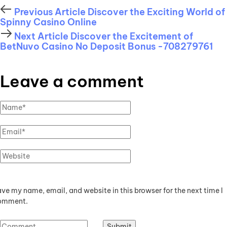
Previous Article
Discover the Exciting World of
Spinny Casino Online
Next Article
Discover the Excitement of
BetNuvo Casino No Deposit Bonus -708279761
Leave a comment
ve my name, email, and website in this browser for the next time I
omment.