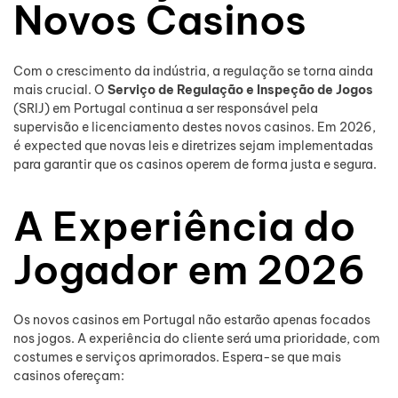
Novos Casinos
Com o crescimento da indústria, a regulação se torna ainda
mais crucial. O
Serviço de Regulação e Inspeção de Jogos
(SRIJ) em Portugal continua a ser responsável pela
supervisão e licenciamento destes novos casinos. Em 2026,
é expected que novas leis e diretrizes sejam implementadas
para garantir que os casinos operem de forma justa e segura.
A Experiência do
Jogador em 2026
Os novos casinos em Portugal não estarão apenas focados
nos jogos. A experiência do cliente será uma prioridade, com
costumes e serviços aprimorados. Espera-se que mais
casinos ofereçam: