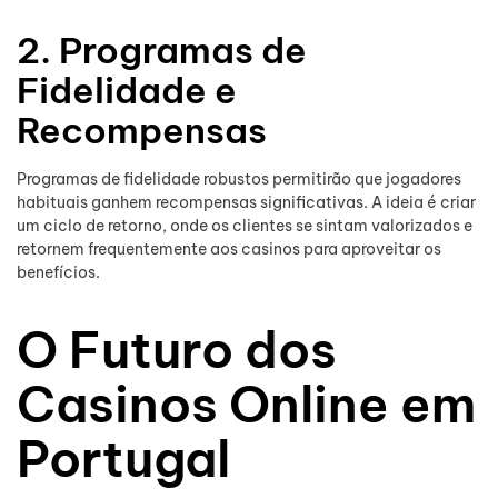
2. Programas de
Fidelidade e
Recompensas
Programas de fidelidade robustos permitirão que jogadores
habituais ganhem recompensas significativas. A ideia é criar
um ciclo de retorno, onde os clientes se sintam valorizados e
retornem frequentemente aos casinos para aproveitar os
benefícios.
O Futuro dos
Casinos Online em
Portugal