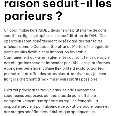
raison séduit-il les
parieurs ?
Un bookmaker hors ARJEL désigne une plateforme de paris
sportifs en ligne qui opère sans accréditation de l’ANJ. Ces
opérateurs sont généralement basés dans des territoires
offshore comme Curaçao, Gibraltar ou Malte, où la régulation
demeure plus flexible et la imposition favorable.
Contrairement aux sites réglementés qui sont tenus de suivre
des obligations sévères imposées par l’ANJ, ces plateformes
étrangères bénéficient d’une flexibilité d’exploitation leur
permettant de offrir des cotes plus attractives aux joueurs
français cherchant à maximiser leurs profits possibles.
L’attrait principal se trouve dans les odds nettement
supérieures proposées par ces sites de paris offshore
comparativement aux opérateurs régulés français. La
disparité provient par l’absence de taxation locale lourde et
des marges bénéficiaires réduites que appliquent les