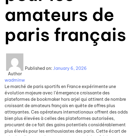
amateurs de
paris français
Published on:
January 6, 2026
Author
wadminw
Le marché de paris sportifs en France expérimente une
évolution majeure avec l’émergence croissante des
plateformes de bookmaker hors arjel qui attirent de nombre
croissant de amateurs français en quête de offres plus
attrayantes. Ces opérateurs internationaux offrent des odds
bien plus élevées à celles des plateformes autorisées,
procurant de ce fait des gains potentiels considérablement
plus élevés pour les enthousiastes des paris. Cette écart de