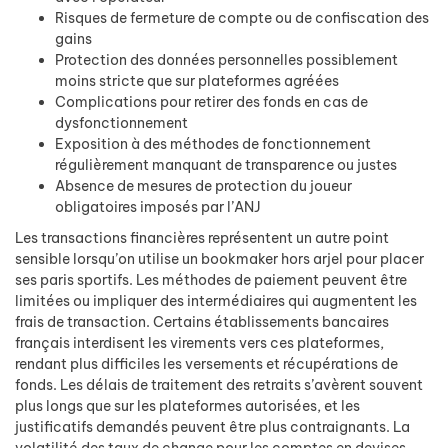
Risques de fermeture de compte ou de confiscation des
gains
Protection des données personnelles possiblement
moins stricte que sur plateformes agréées
Complications pour retirer des fonds en cas de
dysfonctionnement
Exposition à des méthodes de fonctionnement
régulièrement manquant de transparence ou justes
Absence de mesures de protection du joueur
obligatoires imposés par l’ANJ
Les transactions financières représentent un autre point
sensible lorsqu’on utilise un bookmaker hors arjel pour placer
ses paris sportifs. Les méthodes de paiement peuvent être
limitées ou impliquer des intermédiaires qui augmentent les
frais de transaction. Certains établissements bancaires
français interdisent les virements vers ces plateformes,
rendant plus difficiles les versements et récupérations de
fonds. Les délais de traitement des retraits s’avèrent souvent
plus longs que sur les plateformes autorisées, et les
justificatifs demandés peuvent être plus contraignants. La