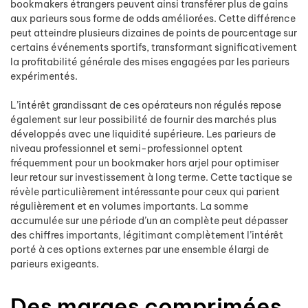
bookmakers étrangers peuvent ainsi transférer plus de gains
aux parieurs sous forme de odds améliorées. Cette différence
peut atteindre plusieurs dizaines de points de pourcentage sur
certains événements sportifs, transformant significativement
la profitabilité générale des mises engagées par les parieurs
expérimentés.
L’intérêt grandissant de ces opérateurs non régulés repose
également sur leur possibilité de fournir des marchés plus
développés avec une liquidité supérieure. Les parieurs de
niveau professionnel et semi-professionnel optent
fréquemment pour un bookmaker hors arjel pour optimiser
leur retour sur investissement à long terme. Cette tactique se
révèle particulièrement intéressante pour ceux qui parient
régulièrement et en volumes importants. La somme
accumulée sur une période d’un an complète peut dépasser
des chiffres importants, légitimant complètement l’intérêt
porté à ces options externes par une ensemble élargi de
parieurs exigeants.
Des marges comprimées