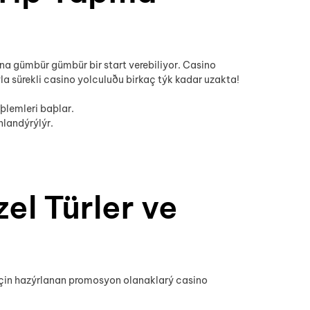
a gümbür gümbür bir start verebiliyor. Casino
a sürekli casino yolculuðu birkaç týk kadar uzakta!
þlemleri baþlar.
nlandýrýlýr.
el Türler ve
çin hazýrlanan promosyon olanaklarý casino