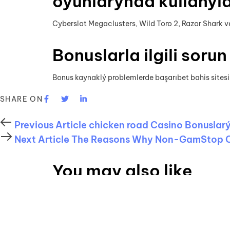
oyunlarýnda kullanýla
Cyberslot Megaclusters, Wild Toro 2, Razor Shark ve 
Bonuslarla ilgili sor
Bonus kaynaklý problemlerde başarıbet bahis sitesi
SHARE ON
Previous Article
chicken road Casino Bonusla
Next Article
The Reasons Why Non-GamStop Cas
You may also like
Uncategorized
BofCasino: Je Ultieme Locatie voor O