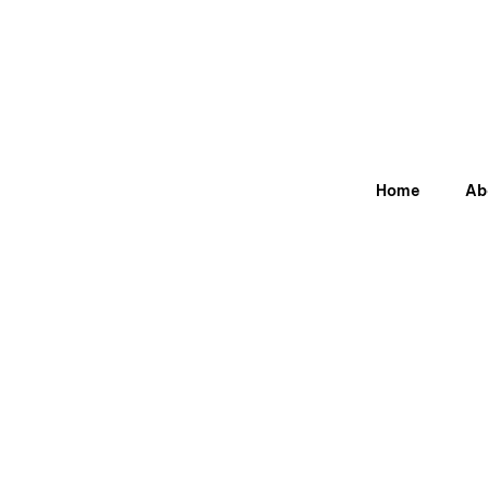
H
o
m
e
A
b