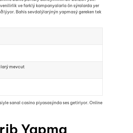
venilirlik ve farklý kampanyalarla ön sýralarda yer
saðlýyor. Bahis sevdalýlarýnýn yapmasý gereken tek
açlarý mevcut
iyle sanal casino piyasasýnda ses getiriyor. Online
iriþ Yapma