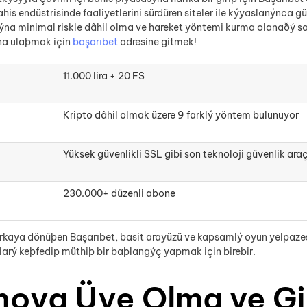
his endüstrisinde faaliyetlerini sürdüren siteler ile kýyaslanýnca gü
sýna minimal riskle dâhil olma ve hareket yöntemi kurma olanaðý 
ýna ulaþmak için
başarıbet
adresine gitmek!
11.000 lira + 20 FS
Kripto dâhil olmak üzere 9 farklý yöntem bulunuyor
Yüksek güvenlikli SSL gibi son teknoloji güvenlik ar
230.000+ düzenli abone
arkaya dönüþen Başarıbet, basit arayüzü ve kapsamlý oyun yelpazes
larý keþfedip müthiþ bir baþlangýç yapmak için birebir.
noya Üye Olma ve G