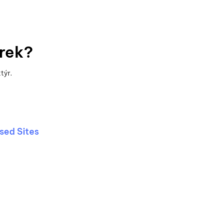
erek?
týr.
sed Sites
n: Your Own Gateway to Top-Tier