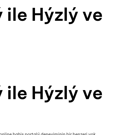
ile Hýzlý ve
ile Hýzlý ve
nline bahis portalý deneyiminin bir benzeri yok.