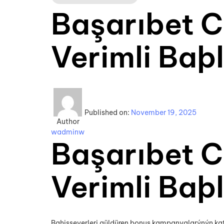
Başarıbet C
Verimli Baþ
Published on:
November 19, 2025
Author
wadminw
Başarıbet C
Verimli Baþ
Bahisseverleri güldüren bonus kampanyalarýnýn katký