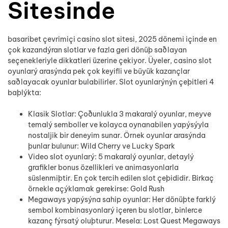
Sitesinde
basaribet çevrimiçi casino slot sitesi, 2025 dönemi içinde en
çok kazandýran slotlar ve fazla geri dönüþ saðlayan
seçenekleriyle dikkatleri üzerine çekiyor. Üyeler, casino slot
oyunlarý arasýnda pek çok keyifli ve büyük kazançlar
saðlayacak oyunlar bulabilirler. Slot oyunlarýnýn çeþitleri 4
baþlýkta:
Klasik Slotlar: Çoðunlukla 3 makaralý oyunlar, meyve
temalý semboller ve kolayca oynanabilen yapýsýyla
nostaljik bir deneyim sunar. Örnek oyunlar arasýnda
þunlar bulunur: Wild Cherry ve Lucky Spark
Video slot oyunlarý: 5 makaralý oyunlar, detaylý
grafikler bonus özellikleri ve animasyonlarla
süslenmiþtir. En çok tercih edilen slot çeþididir. Birkaç
örnekle açýklamak gerekirse: Gold Rush
Megaways yapýsýna sahip oyunlar: Her dönüþte farklý
sembol kombinasyonlarý içeren bu slotlar, binlerce
kazanç fýrsatý oluþturur. Mesela: Lost Quest Megaways