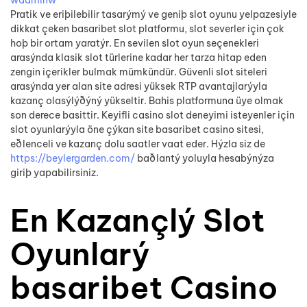
wadminw
Pratik ve eriþilebilir tasarýmý ve geniþ slot oyunu yelpazesiyle
dikkat çeken basaribet slot platformu, slot severler için çok
hoþ bir ortam yaratýr. En sevilen slot oyun seçenekleri
arasýnda klasik slot türlerine kadar her tarza hitap eden
zengin içerikler bulmak mümkündür. Güvenli slot siteleri
arasýnda yer alan site adresi yüksek RTP avantajlarýyla
kazanç olasýlýðýný yükseltir. Bahis platformuna üye olmak
son derece basittir. Keyifli casino slot deneyimi isteyenler için
slot oyunlarýyla öne çýkan site basaribet casino sitesi,
eðlenceli ve kazanç dolu saatler vaat eder. Hýzla siz de
https://beylergarden.com/
baðlantý yoluyla hesabýnýza
giriþ yapabilirsiniz.
En Kazançlý Slot
Oyunlarý
basaribet Casino