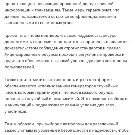
предотвращает несанкционированный доступ к личной
информации и транзакциям. Такие меры гарантируют, что
данные пользователей остаются конфиденциальными и
защищенными от возможных угроз.
Кроме того, чтобы подтвердить свою надежность, ресурс
должен иметь лицензии от авторитетных органов, что является
доказательством соблюдения строгих стандартов и правил.
Лицензированные ресурсы проходят регулярные проверки и
аудит, что обеспечивает высокий уровень доверия со стороны
пользователей.
Также стоит отметить, что честность игр на платформе
обеспечивается использованием генераторов случайных
чисел, которые гарантируют, что исход каждого раунда
полностью случайный и независимый. Это позволяет избежать
манипуляций и поддерживает равные условия для всех
участников.
Таким образом, при выборе платформы для развлечений
важно учитывать уровень ее безопасности и надежности, чтобы