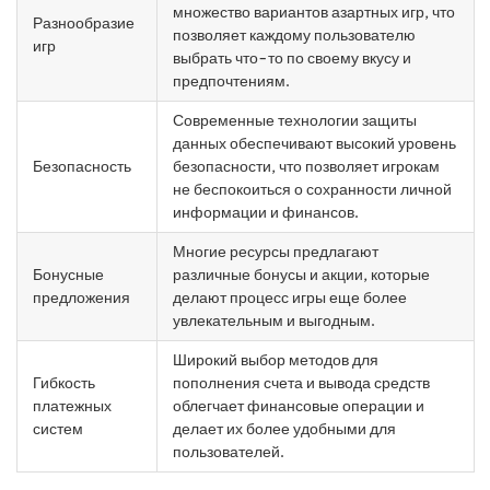
множество вариантов азартных игр, что
Разнообразие
позволяет каждому пользователю
игр
выбрать что-то по своему вкусу и
предпочтениям.
Современные технологии защиты
данных обеспечивают высокий уровень
Безопасность
безопасности, что позволяет игрокам
не беспокоиться о сохранности личной
информации и финансов.
Многие ресурсы предлагают
Бонусные
различные бонусы и акции, которые
предложения
делают процесс игры еще более
увлекательным и выгодным.
Широкий выбор методов для
Гибкость
пополнения счета и вывода средств
платежных
облегчает финансовые операции и
систем
делает их более удобными для
пользователей.