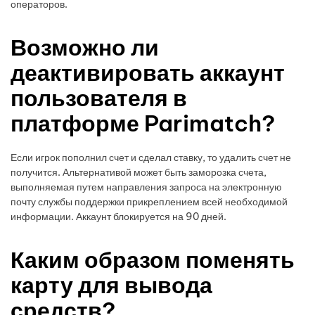
операторов.
Возможно ли
деактивировать аккаунт
пользователя в
платформе Parimatch?
Если игрок пополнил счет и сделал ставку, то удалить счет не
получится. Альтернативой может быть заморозка счета,
выполняемая путем направления запроса на электронную
почту службы поддержки прикреплением всей необходимой
информации. Аккаунт блокируется на 90 дней.
Каким образом поменять
карту для вывода
средств?