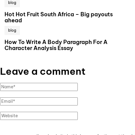
blog
Hot Hot Fruit South Africa – Big payouts
ahead
blog
How To Write A Body Paragraph For A
Character Analysis Essay
Leave a comment