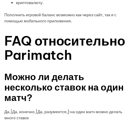
криптовалюту.
Пополнить игровой баланс возможно как через сайт, так и с
помощью мобильного приложения.
FAQ относительно
Parimatch
Можно ли делать
несколько ставок на один
матч?
Да,|Да, конечно,|Да, разумеется,} на один матч можно делать
много ставок