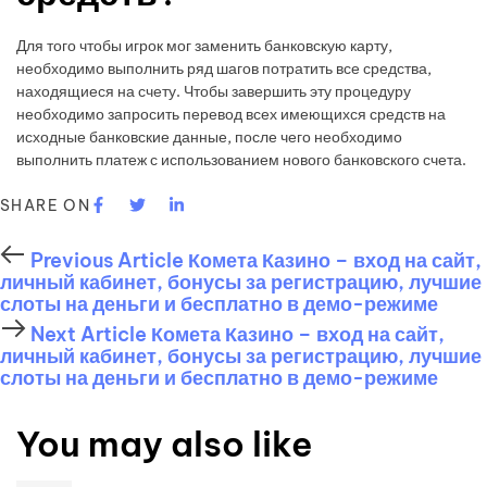
Для того чтобы игрок мог заменить банковскую карту,
необходимо выполнить ряд шагов потратить все средства,
находящиеся на счету. Чтобы завершить эту процедуру
необходимо запросить перевод всех имеющихся средств на
исходные банковские данные, после чего необходимо
выполнить платеж с использованием нового банковского счета.
SHARE ON
Previous Article
Комета Казино – вход на сайт,
личный кабинет, бонусы за регистрацию, лучшие
слоты на деньги и бесплатно в демо-режиме
Next Article
Комета Казино – вход на сайт,
личный кабинет, бонусы за регистрацию, лучшие
слоты на деньги и бесплатно в демо-режиме
You may also like