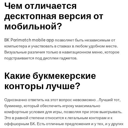
Чем отличается
десктопная версия от
мобильной?
BK Parimatch mobile app позволяет быть независимым от
компьютера и участвовать в ставках в любом удобном месте.
Визуальные различия только в навигационном меню, которое
подстраивается под дисплеи гаджетов.
Какие букмекерские
конторы лучше?
Однозначно ответить на этот вопрос невозможно . Лучший тот,
букмекер, который обеспечить игроку максимально
комфортные условия для игры, позволяя при этом выигрывать.
Это в равной степени относится к легальным конторам и к
оффшорным БК. Есть отличные предложения и у тех, и у других