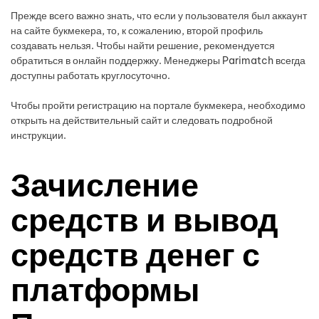
Прежде всего важно знать, что если у пользователя был аккаунт
на сайте букмекера, то, к сожалению, второй профиль
создавать нельзя. Чтобы найти решение, рекомендуется
обратиться в онлайн поддержку. Менеджеры Parimatch всегда
доступны работать круглосуточно.
Чтобы пройти регистрацию на портале букмекера, необходимо
открыть на действительный сайт и следовать подробной
инструкции.
Зачисление
средств и вывод
средств денег с
платформы