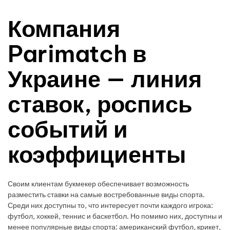
Компания
Parimatch в
Украине — линия
ставок, роспись
событий и
коэффициенты
Своим клиентам букмекер обеспечивает возможность
разместить ставки на самые востребованные виды спорта.
Среди них доступны то, что интересует почти каждого игрока:
футбол, хоккей, теннис и баскетбол. Но помимо них, доступны и
менее популярные виды спорта: американский футбол, крикет,