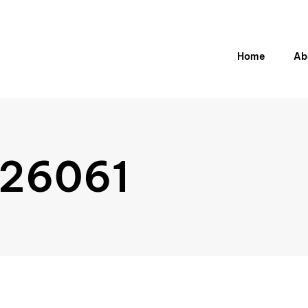
H
o
m
e
A
b
s26061