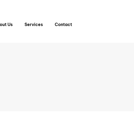
o
u
t
U
s
S
e
r
v
i
c
e
s
C
o
n
t
a
c
t