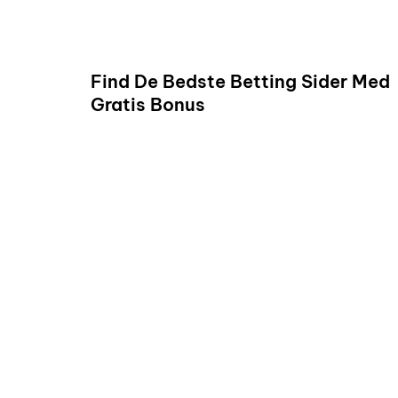
READ
Find De Bedste Betting Sider Med
Gratis Bonus