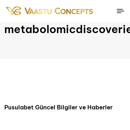
To
na
metabolomicdiscoveri
READ
Pusulabet Güncel Bilgiler ve Haberler
READ