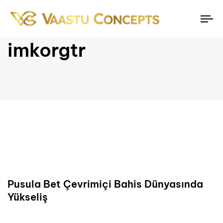
To
na
imkorgtr
READ
Pusula Bet Çevrimiçi Bahis Dünyasında
Yükseliş