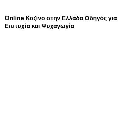
Online Καζίνο στην Ελλάδα Οδηγός για
Επιτυχία και Ψυχαγωγία