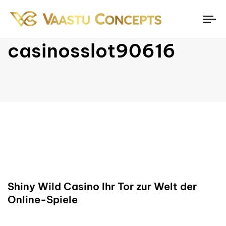
To
na
casinosslot90616
READ
Shiny Wild Casino Ihr Tor zur Welt der
Online-Spiele