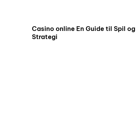
READ
Casino online En Guide til Spil og
Strategi