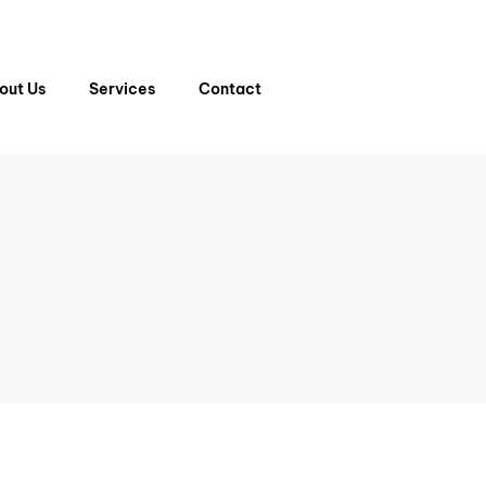
o
u
t
U
s
S
e
r
v
i
c
e
s
C
o
n
t
a
c
t