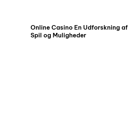
READ
Online Casino En Udforskning af
Spil og Muligheder