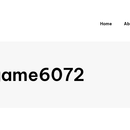
H
o
m
e
A
b
tgame6072