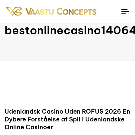
To
na
bestonlinecasino1406
READ
Udenlandsk Casino Uden ROFUS 2026 En
Dybere Forståelse af Spil i Udenlandske
Online Casinoer