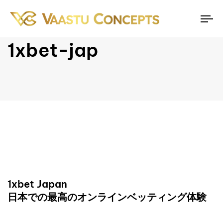
To
na
1xbet-jap
READ
1xbet Japan
日本での最高のオンラインベッティング体験